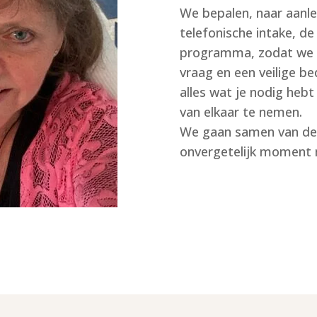
We bepalen, naar aanle
telefonische intake, de
programma, zodat we e
vraag en een veilige be
alles wat je nodig hebt
van elkaar te nemen.
We gaan samen van dez
onvergetelijk moment