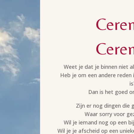
Cere
Cere
Weet je dat je binnen niet al
Heb je om een andere reden ie
is
Dan is het goed om
Zijn er nog dingen die 
Waar sorry voor g
Wil je iemand nog op een b
Wil je je afscheid op een unie