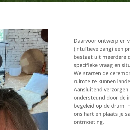
Daarvoor ontwerp en v
(intuïtieve zang) een 
bestaat uit meerdere 
specifieke vraag en situ
We starten de ceremon
ruimte te kunnen lande
Aansluitend verzorgen 
ondersteund door de int
begeleid op de drum. 
ons hart en plaats je s
ontmoeting.