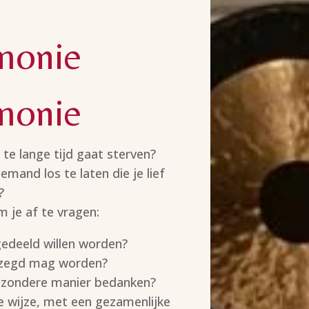
monie
monie
 te lange tijd gaat sterven?
mand los te laten die je lief
?
 je af te vragen:
gedeeld willen worden?
ezegd mag worden?
ijzondere manier bedanken?
ke wijze, met een gezamenlijke