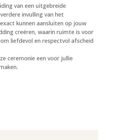
iding van een uitgebreide
 verdere invulling van het
xact kunnen aansluiten op jouw
dding creëren, waarin ruimte is voor
 om liefdevol en respectvol afscheid
e ceremonie een voor jullie
 maken.