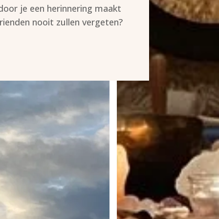
oor je een herinnering maakt
 vrienden nooit zullen vergeten?