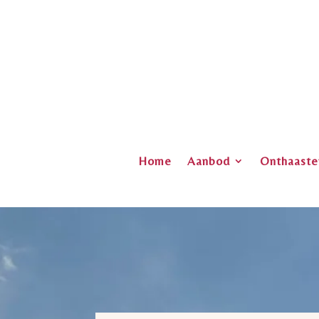
Home
Aanbod
Onthaaste