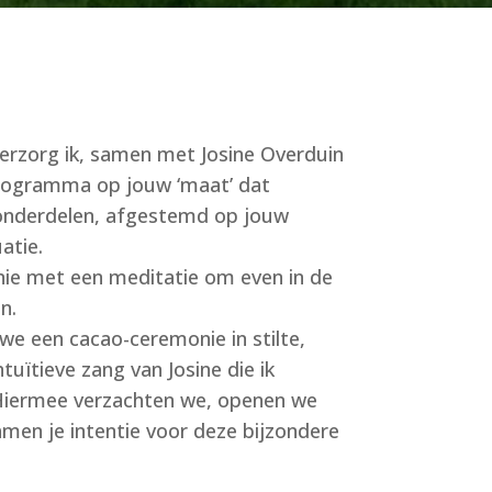
erzorg ik, samen met Josine Overduin
programma op jouw ‘maat’ dat
onderdelen, afgestemd op jouw
atie.
ie met een meditatie om even in de
n.
we een cacao-ceremonie in stilte,
uïtieve zang van Josine die ik
Hiermee verzachten we, openen we
amen je intentie voor deze bijzondere