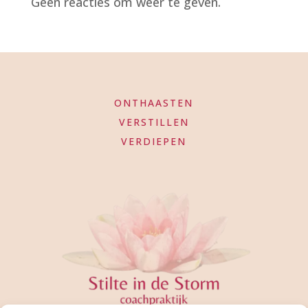
Geen reacties om weer te geven.
ONTHAASTEN
VERSTILLEN
VERDIEPEN